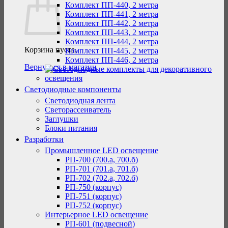
Комплект ПП-440, 2 метра
Комплект ПП-441, 2 метра
Комплект ПП-442, 2 метра
Комплект ПП-443, 2 метра
Комплект ПП-444, 2 метра
Корзина пуста.
Комплект ПП-445, 2 метра
Комплект ПП-446, 2 метра
Вернуться в магазин
Светодиодные компоненты
Светодиодная лента
Светорассеиватель
Заглушки
Блоки питания
Разработки
Промышленное LED освещение
РП-700 (700.а, 700.б)
РП-701 (701.а, 701.б)
РП-702 (702.а, 702.б)
РП-750 (корпус)
РП-751 (корпус)
РП-752 (корпус)
Интерьерное LED освещение
РП-601 (подвесной)