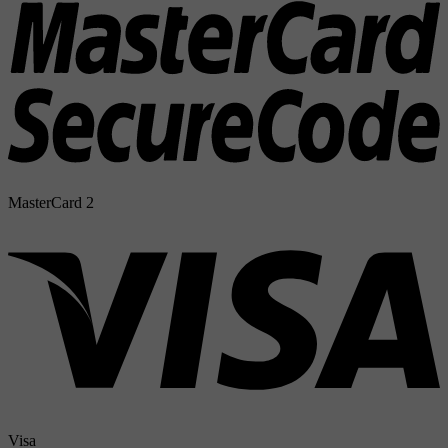
MasterCard 2
Visa