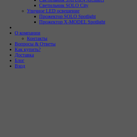
Светильник SOLO City
Уличное LED освещение
Прожектор SOLO Spotlight
Прожектор X-MODEL Spotlight
О компании
Контакты
Вопросы & Ответы
Как купить?
Доставка
Блог
Вход