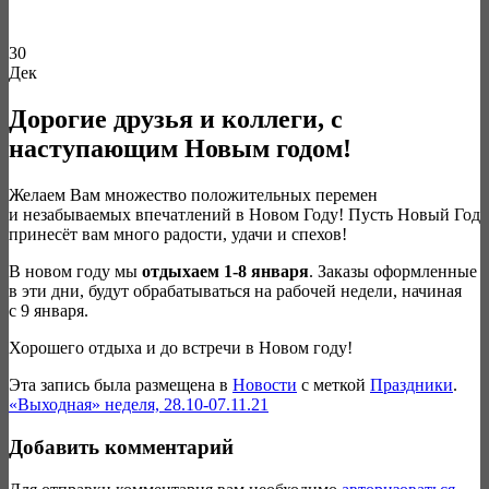
30
Дек
Дорогие друзья и коллеги, с
наступающим Новым годом!
Желаем Вам множество положительных перемен
и незабываемых впечатлений в Новом Году! Пусть Новый Год
принесёт вам много радости, удачи и спехов!
В новом году мы
отдыхаем 1-8 января
. Заказы оформленные
в эти дни, будут обрабатываться на рабочей недели, начиная
с 9 января.
Хорошего отдыха и до встречи в Новом году!
Эта запись была размещена в
Новости
с меткой
Праздники
.
«Выходная» неделя, 28.10-07.11.21
Добавить комментарий