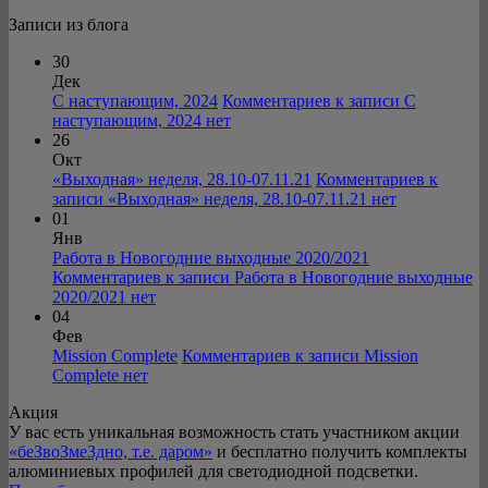
Записи из блога
30
Дек
С наступающим, 2024
Комментариев
к записи С
наступающим, 2024
нет
26
Окт
«Выходная» неделя, 28.10-07.11.21
Комментариев
к
записи «Выходная» неделя, 28.10-07.11.21
нет
01
Янв
Работа в Новогодние выходные 2020/2021
Комментариев
к записи Работа в Новогодние выходные
2020/2021
нет
04
Фев
Mission Complete
Комментариев
к записи Mission
Complete
нет
Акция
У вас есть уникальная возможность стать участником акции
«беЗвоЗмеЗдно, т.е. даром»
и бесплатно получить комплекты
алюминиевых профилей для светодиодной подсветки.