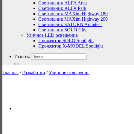
Светильник ALFA Area
Светильник ALFA Park
Светильник MAXim Highway 180
Светильник MAXim Highway 200
Светильник SATURN Architect
Светильник SOLO City
Уличное LED освещение
Прожектор SOLO Spotlight
Прожектор X-MODEL Spotlight
Искать:
Главная
/
Разработки
/
Уличное освещение