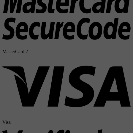
MasterCard 2
Visa