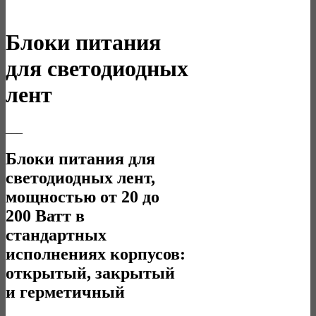
Блоки питания
для светодиодных
лент
___
Блоки питания для
светодиодных лент,
мощностью от 20 до
200 Ватт в
стандартных
исполнениях корпусов:
открытый, закрытый
и герметичный