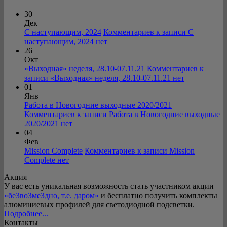
30
Дек
С наступающим, 2024
Комментариев
к записи С
наступающим, 2024
нет
26
Окт
«Выходная» неделя, 28.10-07.11.21
Комментариев
к
записи «Выходная» неделя, 28.10-07.11.21
нет
01
Янв
Работа в Новогодние выходные 2020/2021
Комментариев
к записи Работа в Новогодние выходные
2020/2021
нет
04
Фев
Mission Complete
Комментариев
к записи Mission
Complete
нет
Акция
У вас есть уникальная возможность стать участником акции
«беЗвоЗмеЗдно, т.е. даром»
и бесплатно получить комплекты
алюминиевых профилей для светодиодной подсветки.
Подробнее...
Контакты