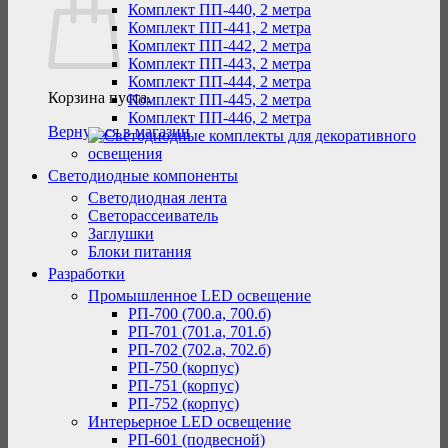
Комплект ПП-440, 2 метра
Комплект ПП-441, 2 метра
Комплект ПП-442, 2 метра
Комплект ПП-443, 2 метра
Комплект ПП-444, 2 метра
Корзина пуста.
Комплект ПП-445, 2 метра
Комплект ПП-446, 2 метра
Вернуться в магазин
Светодиодные компоненты
Светодиодная лента
Светорассеиватель
Заглушки
Блоки питания
Разработки
Промышленное LED освещение
РП-700 (700.а, 700.б)
РП-701 (701.а, 701.б)
РП-702 (702.а, 702.б)
РП-750 (корпус)
РП-751 (корпус)
РП-752 (корпус)
Интерьерное LED освещение
РП-601 (подвесной)