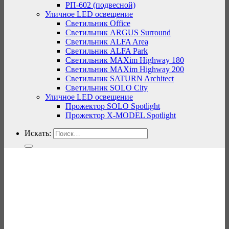
РП-602 (подвесной)
Уличное LED освещение
Светильник Office
Светильник ARGUS Surround
Светильник ALFA Area
Светильник ALFA Park
Светильник MAXim Highway 180
Светильник MAXim Highway 200
Светильник SATURN Architect
Светильник SOLO City
Уличное LED освещение
Прожектор SOLO Spotlight
Прожектор X-MODEL Spotlight
Искать: