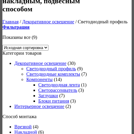
накладным, подвесным
способом
Главная
/
Декоративное освещение
/
Светодиодный профиль
Фильтрация
Показаны все (9)
Категории товаров
Декоративное освещение
(30)
Светодиодный профиль
(9)
Светодиодные комплекты
(7)
Компоненты
(14)
Светодиодная лента
(1)
Светорассеиватель
(3)
Заглушки
(7)
Блоки питания
(3)
Интерьерное освещение
(2)
Способ монтажа
Врезной
(4)
Накладной
(6)