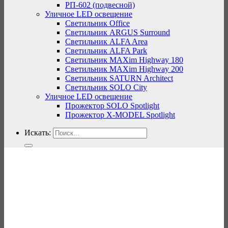
РП-602 (подвесной)
Уличное LED освещение
Светильник Office
Светильник ARGUS Surround
Светильник ALFA Area
Светильник ALFA Park
Светильник MAXim Highway 180
Светильник MAXim Highway 200
Светильник SATURN Architect
Светильник SOLO City
Уличное LED освещение
Прожектор SOLO Spotlight
Прожектор X-MODEL Spotlight
Искать: