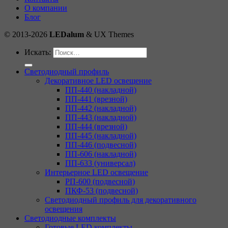
О компании
Блог
© 2013-2026
LEDalum
& UX Themes
Искать:
Светодиодный профиль
Декоративное LED освещение
ПП-440 (накладной)
ПП-441 (врезной)
ПП-442 (накладной)
ПП-443 (накладной)
ПП-444 (врезной)
ПП-445 (накладной)
ПП-446 (подвесной)
ПП-606 (накладной)
ПП-633 (универсал)
Интерьерное LED освещение
РП-600 (подвесной)
ПКФ-53 (подвесной)
Светодиодный профиль для декоративного
освещения
Светодиодные комплекты
Готовые LED комплекты