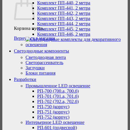
Комплект ПП-440, 2 метра
Комплект ПП-441, 2 метра
Комплект ПП-442, 2 метра
Комплект ПП-443, 2 метра
Комплект ПП-444, 2 метра
Корзина пуста.
Комплект ПП-445, 2 метра
Комплект ПП-446, 2 метра
Вернуться в магазин
Светодиодные компоненты
Светодиодная лента
Светорассеиватель
Заглушки
Блоки питания
Разработки
Промышленное LED освещение
РП-700 (700.а, 700.б)
РП-701 (701.а, 701.б)
РП-702 (702.а, 702.б)
РП-750 (корпус)
РП-751 (корпус)
РП-752 (корпус)
Интерьерное LED освещение
РП-601 (подвесной)