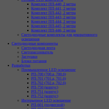
Комплект ПП-440, 2 метра
Комплект ПП-441, 2 метра
Комплект ПП-442, 2 метра
Комплект ПП-443, 2 метра
Комплект ПП-444, 2 метра
Комплект ПП-445, 2 метра
Комплект ПП-446, 2 метра
Светодиодные комплекты для декоративного
освещения
Светодиодные компоненты
Светодиодная лента
Светорассеиватель
Заглушки
Блоки питания
Разработки
Промышленное LED освещение
РП-700 (700.а, 700.б)
РП-701 (701.а, 701.б)
РП-702 (702.а, 702.б)
РП-750 (корпус)
РП-751 (корпус)
РП-752 (корпус)
Интерьерное LED освещение
РП-601 (подвесной)