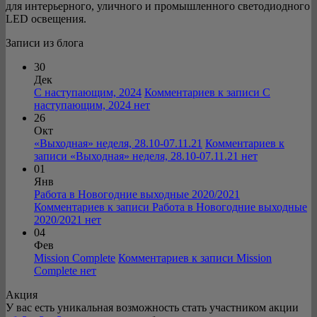
для интерьерного, уличного и промышленного светодиодного
LED освещения.
Записи из блога
30
Дек
С наступающим, 2024
Комментариев
к записи С
наступающим, 2024
нет
26
Окт
«Выходная» неделя, 28.10-07.11.21
Комментариев
к
записи «Выходная» неделя, 28.10-07.11.21
нет
01
Янв
Работа в Новогодние выходные 2020/2021
Комментариев
к записи Работа в Новогодние выходные
2020/2021
нет
04
Фев
Mission Complete
Комментариев
к записи Mission
Complete
нет
Акция
У вас есть уникальная возможность стать участником акции