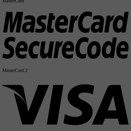
MasterCard
MasterCard 2