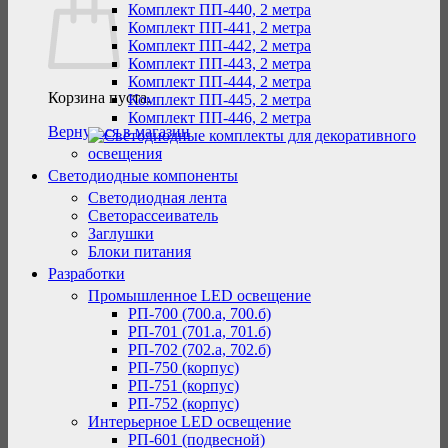
Комплект ПП-440, 2 метра
Комплект ПП-441, 2 метра
Комплект ПП-442, 2 метра
Комплект ПП-443, 2 метра
Комплект ПП-444, 2 метра
Корзина пуста.
Комплект ПП-445, 2 метра
Комплект ПП-446, 2 метра
Вернуться в магазин
Светодиодные компоненты
Светодиодная лента
Светорассеиватель
Заглушки
Блоки питания
Разработки
Промышленное LED освещение
РП-700 (700.а, 700.б)
РП-701 (701.а, 701.б)
РП-702 (702.а, 702.б)
РП-750 (корпус)
РП-751 (корпус)
РП-752 (корпус)
Интерьерное LED освещение
РП-601 (подвесной)