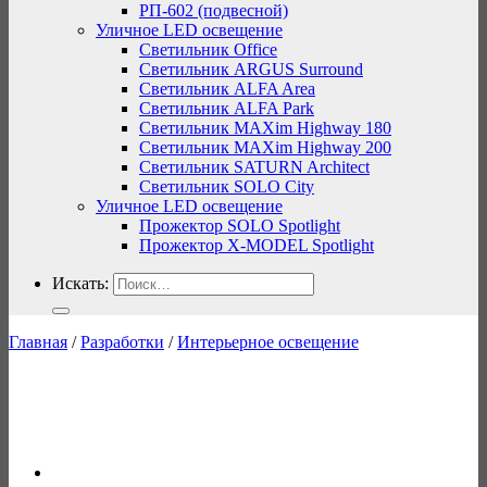
РП-602 (подвесной)
Уличное LED освещение
Светильник Office
Светильник ARGUS Surround
Светильник ALFA Area
Светильник ALFA Park
Светильник MAXim Highway 180
Светильник MAXim Highway 200
Светильник SATURN Architect
Светильник SOLO City
Уличное LED освещение
Прожектор SOLO Spotlight
Прожектор X-MODEL Spotlight
Искать:
Главная
/
Разработки
/
Интерьерное освещение