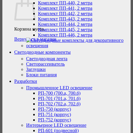
Комплект ПП-440, 2 метра
Комплект ПП-441, 2 метра
Комплект ПП-442, 2 метра
Комплект ПП-443, 2 метра
Комплект ПП-444, 2 метра
Корзина пуста.
Комплект ПП-445, 2 метра
Комплект ПП-446, 2 метра
Вернуться в магазин
Светодиодные компоненты
Светодиодная лента
Светорассеиватель
Заглушки
Блоки питания
Разработки
Промышленное LED освещение
РП-700 (700.а, 700.б)
РП-701 (701.а, 701.б)
РП-702 (702.а, 702.б)
РП-750 (корпус)
РП-751 (корпус)
РП-752 (корпус)
Интерьерное LED освещение
РП-601 (подвесной)