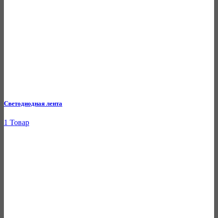
Светодиодная лента
1 Товар