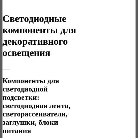
Светодиодные
компоненты для
декоративного
освещения
___
Компоненты для
светодиодной
подсветки:
светодиодная лента,
светорассеиватели,
заглушки, блоки
питания