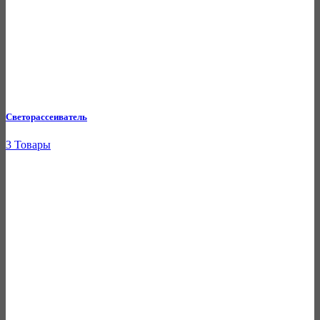
Светорассеиватель
3 Товары