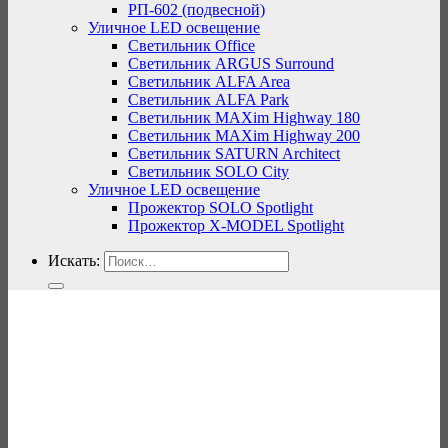
РП-602 (подвесной)
Уличное LED освещение
Светильник Office
Светильник ARGUS Surround
Светильник ALFA Area
Светильник ALFA Park
Светильник MAXim Highway 180
Светильник MAXim Highway 200
Светильник SATURN Architect
Светильник SOLO City
Уличное LED освещение
Прожектор SOLO Spotlight
Прожектор X-MODEL Spotlight
Искать: