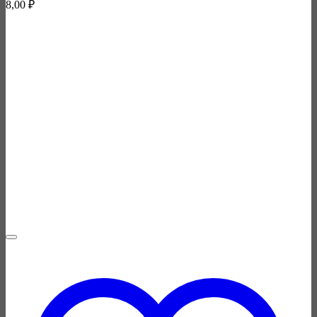
8,00
₽