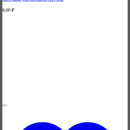
8,00
₽