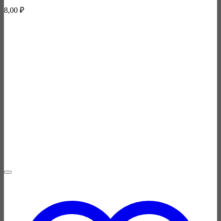
8,00
₽