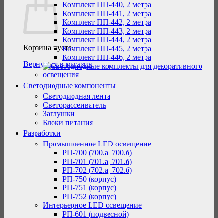
Комплект ПП-440, 2 метра
Комплект ПП-441, 2 метра
Комплект ПП-442, 2 метра
Комплект ПП-443, 2 метра
Комплект ПП-444, 2 метра
Корзина пуста.
Комплект ПП-445, 2 метра
Комплект ПП-446, 2 метра
Вернуться в магазин
Светодиодные компоненты
Светодиодная лента
Светорассеиватель
Заглушки
Блоки питания
Разработки
Промышленное LED освещение
РП-700 (700.а, 700.б)
РП-701 (701.а, 701.б)
РП-702 (702.а, 702.б)
РП-750 (корпус)
РП-751 (корпус)
РП-752 (корпус)
Интерьерное LED освещение
РП-601 (подвесной)