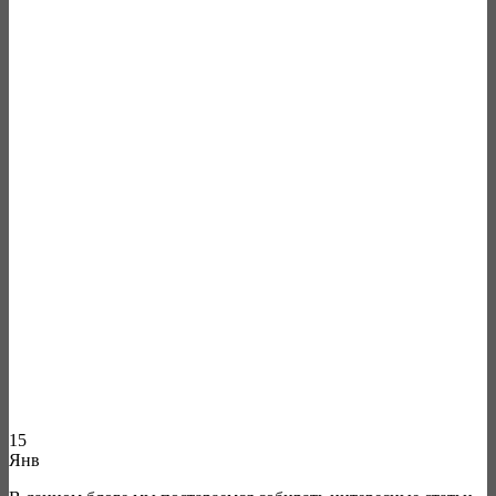
15
Янв