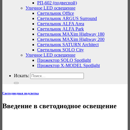
РП-602 (подвесной)
Уличное LED освещение
Светильник Office
Светильник ARGUS Surround
Светильник ALFA Area
Светильник ALFA Park
Светильник MAXim Highway 180
Светильник MAXim Highway 200
Светильник SATURN Architect
Светильник SOLO City
Уличное LED освещение
Прожектор SOLO Spotlight
Прожектор X-MODEL Spotlight
Искать:
Светодиодная подсветка
Введение в светодиодное освещение