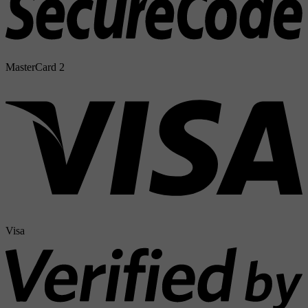
MasterCard 2
Visa