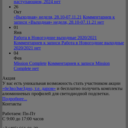
наступающим, 2024
нет
26
Окт
«Выходная» неделя, 28.10-07.11.21
Комментариев
к
записи «Выходная» неделя, 28.10-07.11.21
нет
01
Янв
Работа в Новогодние выходные 2020/2021
Комментариев
к записи Работа в Новогодние выходные
2020/2021
нет
04
Фев
Mission Complete
Комментариев
к записи Mission
Complete
нет
Акция
У вас есть уникальная возможность стать участником акции
«беЗвоЗмеЗдно, т.е. даром»
и бесплатно получить комплекты
алюминиевых профилей для светодиодной подсветки.
Подробнее...
Контакты
Работаем: Пн-Пт
C 9:00 до 17:00 часов